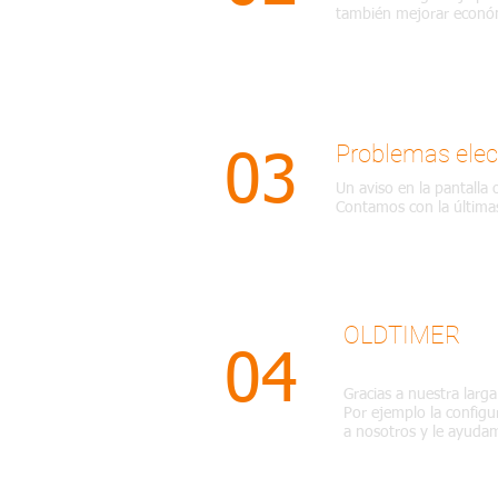
también mejorar econó
Problemas elec
03
Un aviso en la pantalla
Contamos con la últimas
OLDTIMER
04
Gracias a nuestra larga
Por ejemplo la configu
a nosotros y le ayuda