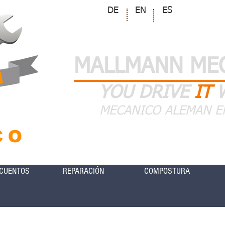
DE
EN
ES
MALLMANN ME
YOU DRIVE
IT
MECANICO ALEMAN E
CUENTOS
REPARACIÓN
COMPOSTURA