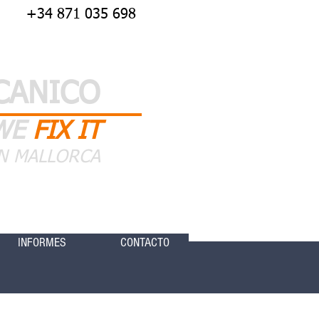
+34 871 035 698
CANICO
WE
FIX IT
N MALLORCA
INFORMES
CONTACTO