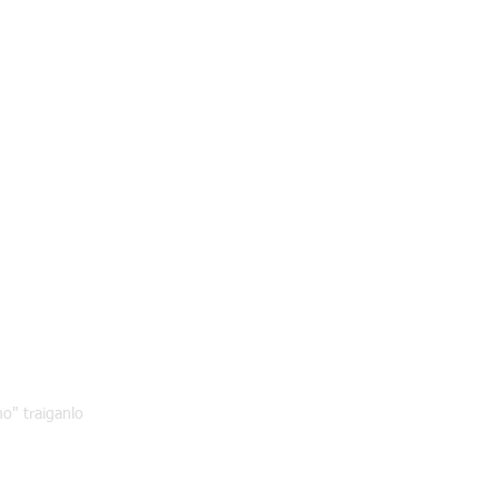
mo" traiganlo