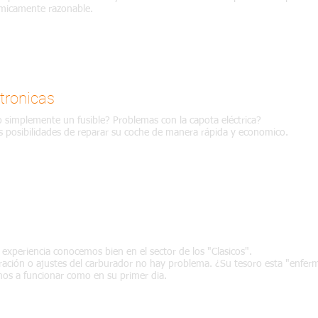
micamente razonable.
tronicas
 o simplemente un fusible? Problemas con la capota eléctrica?
 posibilidades de reparar su coche de manera rápida y economico.
 experiencia conocemos bien en el sector de los "Clasicos".
ración o ajustes del carburador no hay problema. ¿Su tesoro esta "enfer
mos a funcionar como en su primer dia.