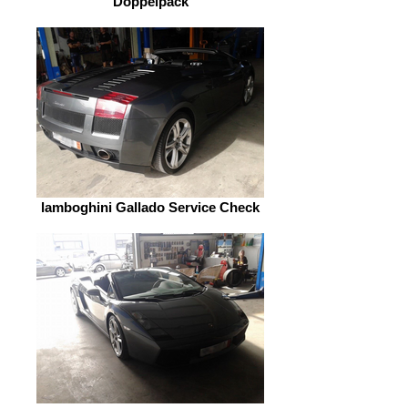
Doppelpack
lamboghini Gallado Service Check