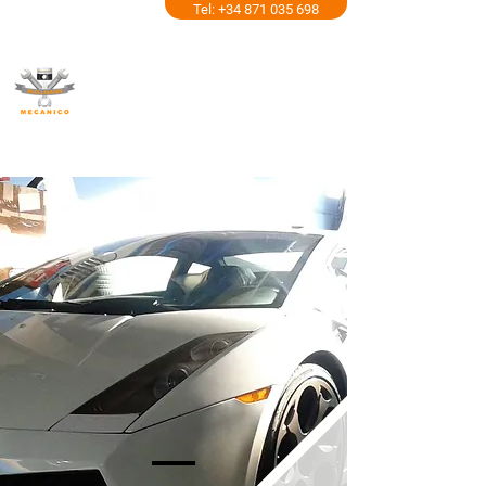
Tel: +34 871 035 698