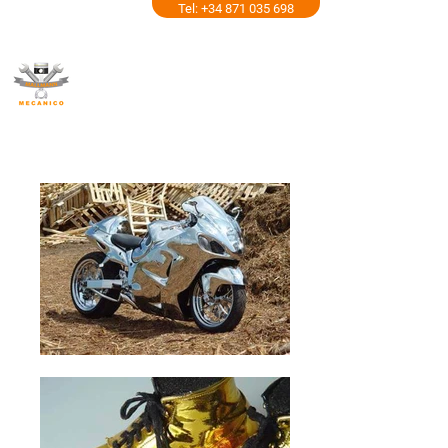
Tel: +34 871 035 698